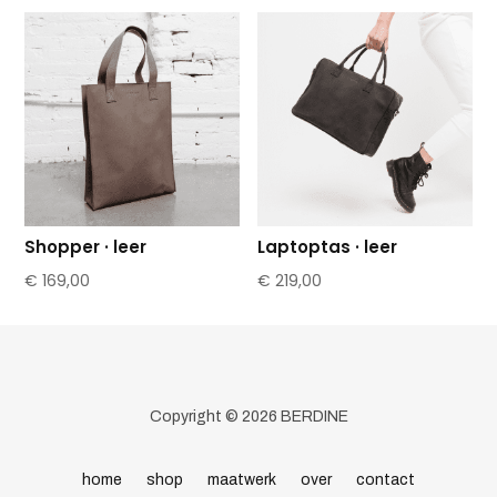
Shopper · leer
Laptoptas · leer
€
169,00
€
219,00
Copyright © 2026 BERDINE
home
shop
maatwerk
over
contact