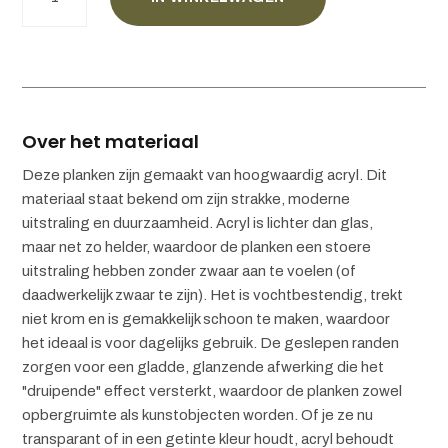
shelves
aantal
Over het materiaal
Deze planken zijn gemaakt van hoogwaardig acryl. Dit
materiaal staat bekend om zijn strakke, moderne
uitstraling en duurzaamheid. Acryl is lichter dan glas,
maar net zo helder, waardoor de planken een stoere
uitstraling hebben zonder zwaar aan te voelen (of
daadwerkelijk zwaar te zijn). Het is vochtbestendig, trekt
niet krom en is gemakkelijk schoon te maken, waardoor
het ideaal is voor dagelijks gebruik. De geslepen randen
zorgen voor een gladde, glanzende afwerking die het
"druipende" effect versterkt, waardoor de planken zowel
opbergruimte als kunstobjecten worden. Of je ze nu
transparant of in een getinte kleur houdt, acryl behoudt