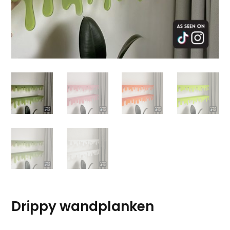
Drippy wandplanken