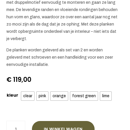
met druppelmotief eenvoudig te monteren en gaan ze lang
mee. De levendige randen en vloeiende rondingen behouden
hun vorm en glans, waardoor ze over een aantal jaar nog net
zo mooi zijn als de dag dat je ze ophing. Met deze planken
wordt opbergruimte onderdeel van je interieur – niet iets dat
je verbergt.
De planken worden geleverd als set van 2 en worden
geleverd met schroeven en een handleiding voor een zeer
eenvoudige installatie.
€
119,00
kleur
clear
pink
orange
forest green
lime
Drippy
IN WINKELWAGEN