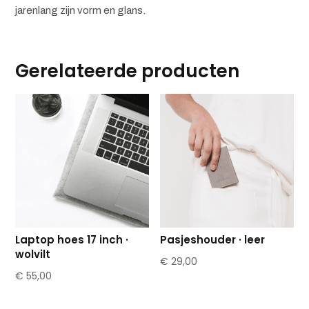
jarenlang zijn vorm en glans.
Gerelateerde producten
Laptop hoes 17 inch ·
Pasjeshouder · leer
wolvilt
€
29,00
€
55,00