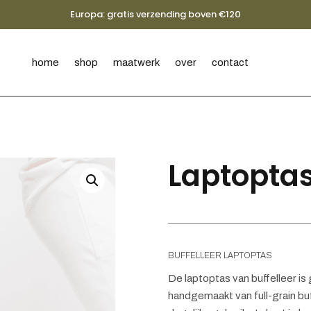
Europa: gratis verzending boven €120
home
shop
maatwerk
over
contact
Laptoptas 
BUFFELLEER LAPTOPTAS
De laptoptas van buffelleer is
handgemaakt van full-grain buffel