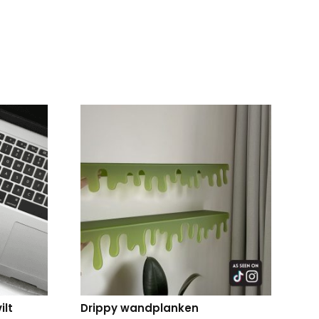
ilt
Drippy wandplanken