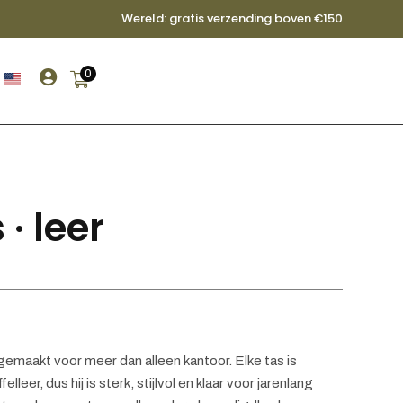
Wereld: gratis verzending boven €150

0
· leer
 gemaakt voor meer dan alleen kantoor. Elke tas is
leer, dus hij is sterk, stijlvol en klaar voor jarenlang