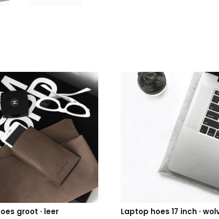
oes groot · leer
Laptop hoes 17 inch · wolv