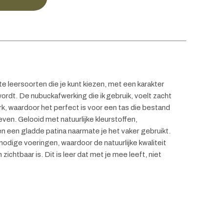
te leersoorten die je kunt kiezen, met een karakter
wordt. De nubuckafwerking die ik gebruik, voelt zacht
terk, waardoor het perfect is voor een tas die bestand
even. Gelooid met natuurlijke kleurstoffen,
n en een gladde patina naarmate je het vaker gebruikt.
odige voeringen, waardoor de natuurlijke kwaliteit
zichtbaar is. Dit is leer dat met je mee leeft, niet